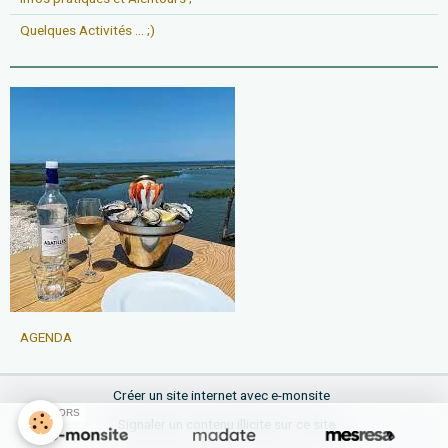
Quelques Activités ... ;)
AGENDA
Créer un site internet avec e-monsite
SPONSORS
Signaler un contenu illicite sur ce site