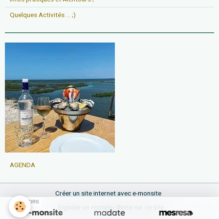
Quelques Activités ... ;)
AGENDA
Créer un site internet avec e-monsite
SPONSORS
Signaler un contenu illicite sur ce site